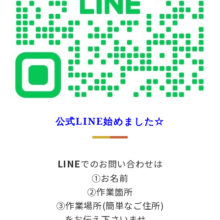
公式LINE始めました☆
LINE
でのお問い合わせは
①お名前
②作業箇所
③作業場所(簡単なご住所)
をお伝え下さいませ。